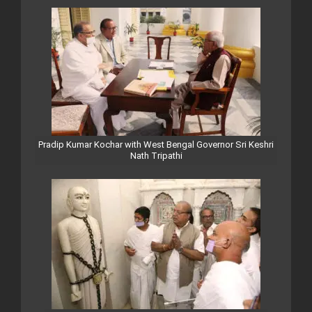
Pradip Kumar Kochar with West Bengal Governor Sri Keshri
Nath Tripathi