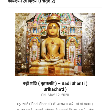
कार्यक्रम एवं क्रिया
(Page 2)
बड़ी शांति ( बृहच्छाति ) – Badi Shanti (
Brihachati )
ON:
MAY 12, 2020
बड़ी शांति ( Badi Shanti ) की आराधना करे।भो भो भव्याः।