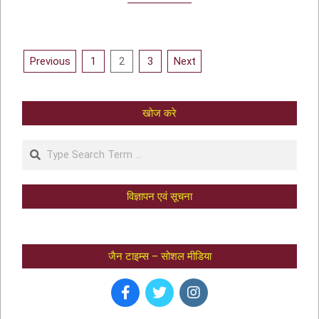
Previous
1
2
3
Next
खोज करे
विज्ञापन एवं सूचना
जैन टाइम्स – सोशल मीडिया