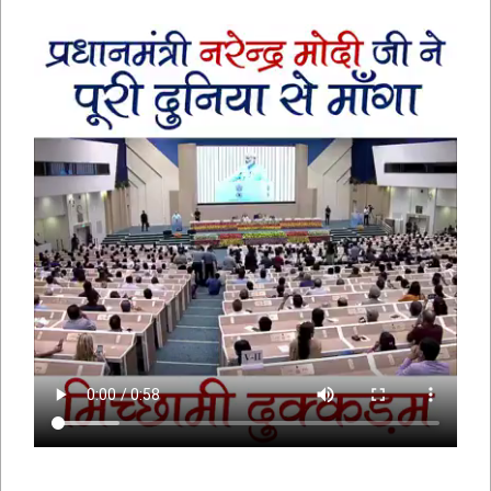
भक्तामर स्तोत्र – BHAKTAMAR STOTRA –
आचार्य मानतुंगसूरि द्वारा