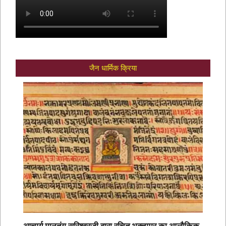
जैन धार्मिक क्रिया
आचार्य मानतुंग सुरिश्वरजी द्वारा रचित भक्तामर का आलौकिक