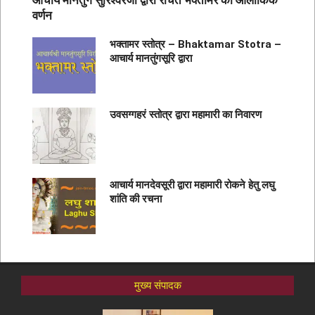
वर्णन
भक्तामर स्तोत्र – Bhaktamar Stotra –
आचार्य मानतुंगसूरि द्वारा
उवसग्गहरं स्तोत्र द्वारा महामारी का निवारण
आचार्य मानदेवसूरी द्वारा महामारी रोकने हेतु लघु
शांति की रचना
मुख्य संपादक