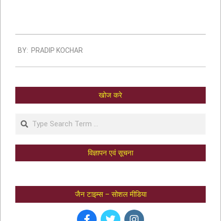
BY:
PRADIP KOCHAR
खोज करे
विज्ञापन एवं सूचना
जैन टाइम्स – सोशल मीडिया