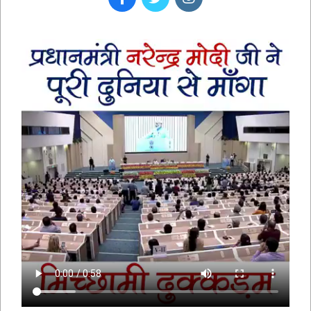
भक्तामर स्तोत्र – BHAKTAMAR STOTRA –
आचार्य मानतुंगसूरि द्वारा