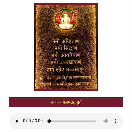
नवकार मंत्र में णमो अरिहंताणं
नवकार महामंत्र सुने