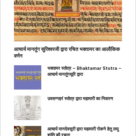
आचार्य मानतुंग सुरिश्वरजी द्वारा रचित भक्तामर का आलौकिक
वर्णन
भक्तामर स्तोत्र – Bhaktamar Stotra –
आचार्य मानतुंगसूरि द्वारा
उवसग्गहरं स्तोत्र द्वारा महामारी का निवारण
आचार्य मानदेवसूरी द्वारा महामारी रोकने हेतु लघु
शांति की रचना