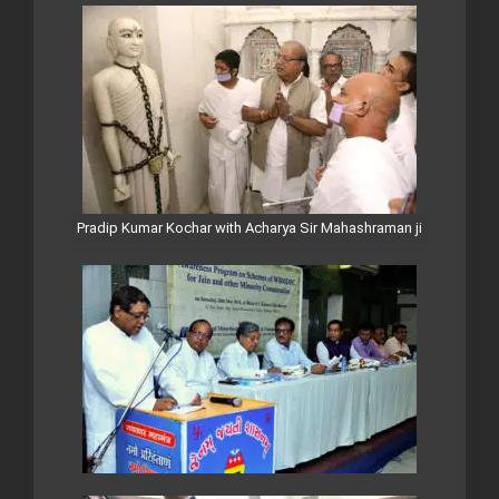
Pradip Kumar Kochar with Acharya Sir Mahashraman ji