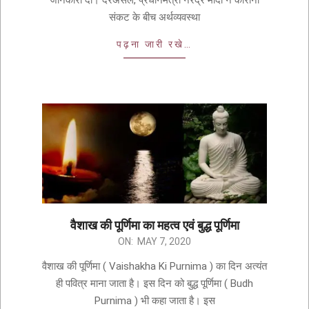
जानकारी दी। दरअसल, प्रधानमंत्री नरेंद्र मोदी ने कोरोना
संकट के बीच अर्थव्यवस्था
पढ़ना जारी रखे…
वैशाख की पूर्णिमा का महत्व एवं बुद्ध पूर्णिमा
ON:
MAY 7, 2020
वैशाख की पूर्णिमा ( Vaishakha Ki Purnima ) का दिन अत्यंत
ही पवित्र माना जाता है। इस दिन को बुद्ध पूर्णिमा ( Budh
Purnima ) भी कहा जाता है। इस