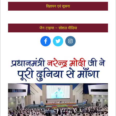
विज्ञापन एवं सूचना
जैन टाइम्स – सोशल मीडिया
भक्तामर स्तोत्र – BHAKTAMAR STOTRA –
आचार्य मानतुंगसूरि द्वारा