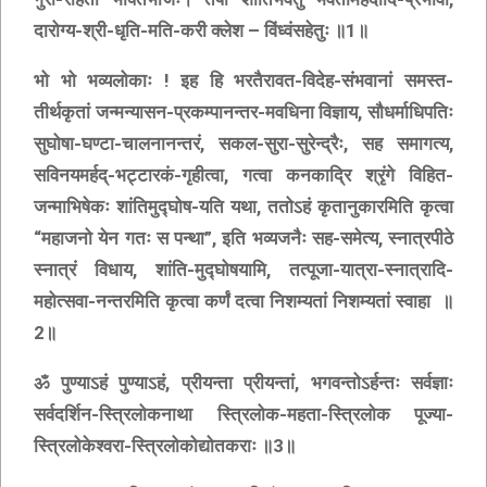
दारोग्य-श्री-धृति-मति-करी क्लेश – विंध्वंसहेतुः ॥1॥
भो भो भव्यलोकाः ! इह हि भरतैरावत-विदेह-संभवानां समस्त-
तीर्थकृतां जन्मन्यासन-प्रकम्पानन्तर-मवधिना विज्ञाय, सौधर्माधिपतिः
सुघोषा-घण्टा-चालनानन्तरं, सकल-सुरा-सुरेन्द्रैः, सह समागत्य,
सविनयमर्हद्-भट्टारकं-गृहीत्वा, गत्वा कनकाद्रि श्रृंगे विहित-
जन्माभिषेकः शांतिमुद्घोष-यति यथा, ततोऽहं कृतानुकारमिति कृत्वा
“महाजनो येन गतः स पन्था”, इति भव्यजनैः सह-समेत्य, स्नात्रपीठे
स्नात्रं विधाय, शांति-मुद्घोषयामि, तत्पूजा-यात्रा-स्नात्रादि-
महोत्सवा-नन्तरमिति कृत्वा कर्णं दत्वा निशम्यतां निशम्यतां स्वाहा ॥
2॥
ॐ पुण्याऽहं पुण्याऽहं, प्रीयन्ता प्रीयन्तां, भगवन्तोऽर्हन्तः सर्वज्ञाः
सर्वदर्शिन-स्त्रिलोकनाथा स्त्रिलोक-महता-स्त्रिलोक पूज्या-
स्त्रिलोकेश्वरा-स्त्रिलोकोद्योतकराः ॥3॥