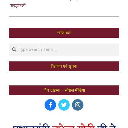
श्रद्धांजली
खोज करे
विज्ञापन एवं सूचना
जैन टाइम्स – सोशल मीडिया
भक्तामर स्तोत्र – BHAKTAMAR STOTRA –