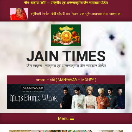
जैन-टाइम्स.कॉम – राष्ट्रीय एवं अन्तराष्ट्रीय जैन समाचार पोर्टल
श्रीमती निर्मला देवी चौधरी का निधन: एक प्रेरणादायक सेवा यात्रा का समापन
JAIN TIMES
जैन टाइम्स - राष्ट्रीय एवं अन्तराष्ट्रीय जैन समाचार पोर्टल
मान्यवर – मोहे ( MANYAVAR – MOHEY )
Menu