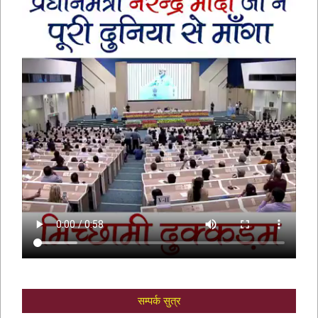
आचार्य मानतुंगसूरि द्वारा
सम्पर्क सुत्र