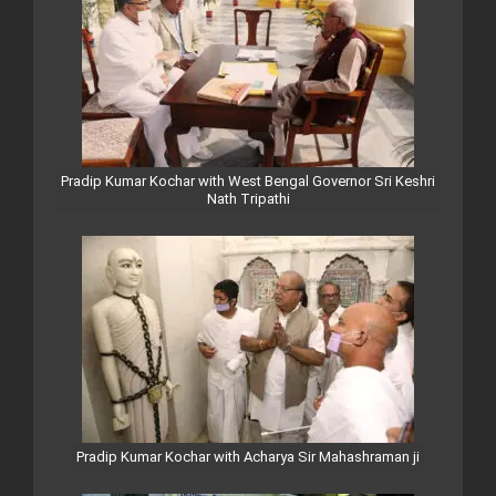
Pradip Kumar Kochar with West Bengal Governor Sri Keshri
Nath Tripathi
Pradip Kumar Kochar with Acharya Sir Mahashraman ji