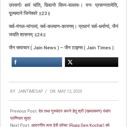
उपसर्गाः क्षयं यांति, छिद्यन्ते विघ्न-वल्लयः। मनः प्रसन्नतामेति,
पूज्यमाने जिनेश्वरे ॥23॥
सर्व-मंगल-मांगल्यं, सर्व-कल्याण-कारणम्‌। प्रधानं सर्व-धर्माणां, जैनं
जयति शासनम्‌ ॥24॥
जैन समाचार ( Jain News ) – जैन टाइम्स ( Jain Times )
BY:
JAINTIMESAP
ON:
MAY 12, 2020
Previous Post:
देव तथा गुरुवंदन करने हेतु श्री (खमासमण) पंचांग
प्रणिपात सुत्र
Next Post:
आदरणीय रूपा देवी कोचर (Rupa Devi Kochar) को