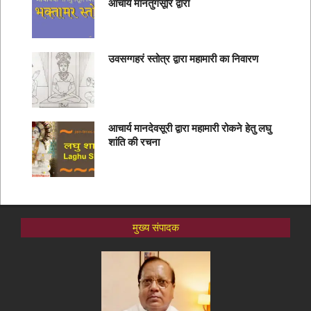
आचार्य मानतुंगसूरि द्वारा
उवसग्गहरं स्तोत्र द्वारा महामारी का निवारण
आचार्य मानदेवसूरी द्वारा महामारी रोकने हेतु लघु
शांति की रचना
मुख्य संपादक