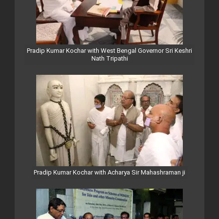
Pradip Kumar Kochar with West Bengal Governor Sri Keshri
Nath Tripathi
Pradip Kumar Kochar with Acharya Sir Mahashraman ji