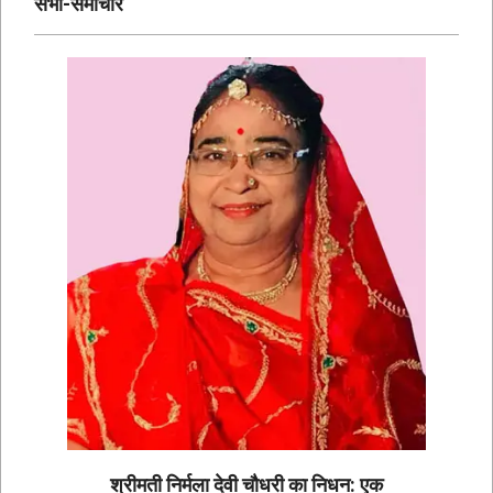
सभी-समाचार
श्रीमती निर्मला देवी चौधरी का निधन: एक