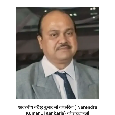
आदरणीय नरेंद्र कुमार जी कांकरिया ( Narendra
Kumar Ji Kankaria) को श्रद्धांजली