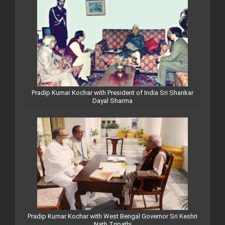
Pradip Kumar Kochar with President of India Sri Shankar
Dayal Sharma
Pradip Kumar Kochar with West Bengal Governor Sri Keshri
Nath Tripathi