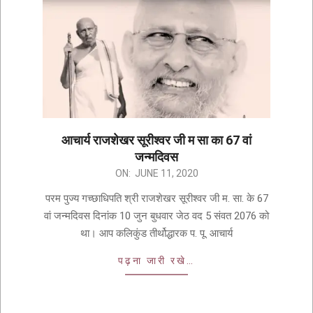
आचार्य राजशेखर सूरीश्वर जी म सा का 67 वां
जन्मदिवस
ON:
JUNE 11, 2020
परम पुज्य गच्छाधिपति श्री राजशेखर सूरीश्वर जी म. सा. के 67
वां जन्मदिवस दिनांक 10 जुन बुधवार जेठ वद 5 संवत 2076 को
था। आप कलिकुंड तीर्थोद्धारक प. पू. आचार्य
पढ़ना जारी रखे…