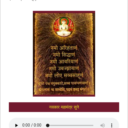
नवकार मंत्र में णमो अरिहंताणं
नवकार महामंत्र सुने