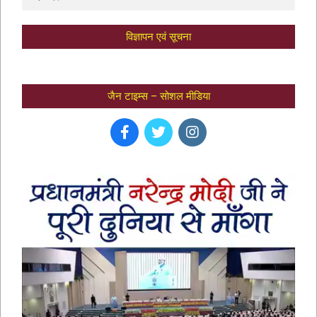
विज्ञापन एवं सूचना
जैन टाइम्स – सोशल मीडिया
भक्तामर स्तोत्र – BHAKTAMAR STOTRA –
आचार्य मानतुंगसूरि द्वारा