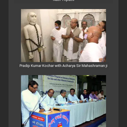
Pradip Kumar Kochar with Acharya Sir Mahashraman ji