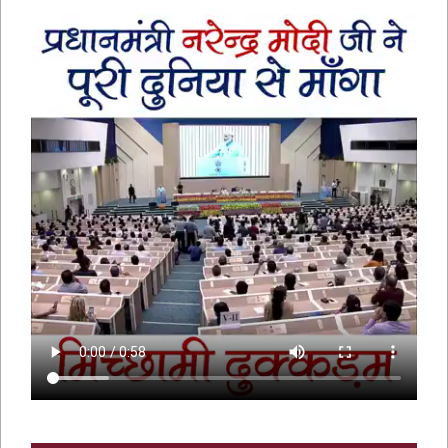
भक्तामर स्तोत्र – BHAKTAMAR STOTRA –
आचार्य मानतुंगसूरि द्वारा