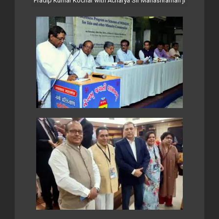
Pradip Kumar Kochar with Acharya Sir Mahashraman ji