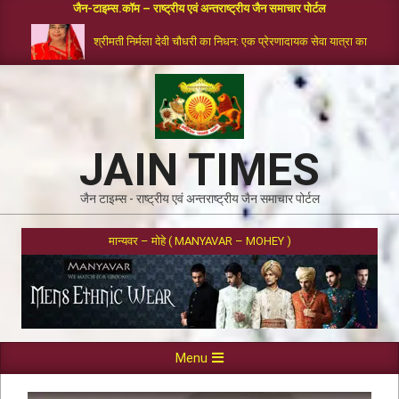
जैन-टाइम्स.कॉम – राष्ट्रीय एवं अन्तराष्ट्रीय जैन समाचार पोर्टल
श्रीमती निर्मला देवी चौधरी का निधन: एक प्रेरणादायक सेवा यात्रा का समापन
JAIN TIMES
जैन टाइम्स - राष्ट्रीय एवं अन्तराष्ट्रीय जैन समाचार पोर्टल
मान्यवर – मोहे ( MANYAVAR – MOHEY )
Menu