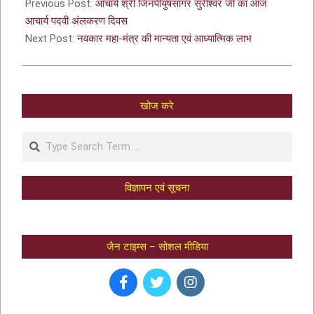
Previous Post:
आचार्य श्री जिनपीयुषसागर सुरीश्वर जी का आज
आचार्य पदवी अंलकरण दिवस
Next Post:
नवकार महा-मंत्र की मान्यता एवं आध्यात्मिक लाभ
खोज करे
विज्ञापन एवं सूचना
जैन टाइम्स – सोशल मीडिया