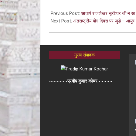
Previous Post:
आचार्य राजशेखर सूरीश्वर जी म सा
Next Post:
अंतराष्ट्रीय योग दिवस पर जुड़े – आयुष 
मुख्य संपादक
~~~~~~प्रदीप कुमार कोचर~~~~~