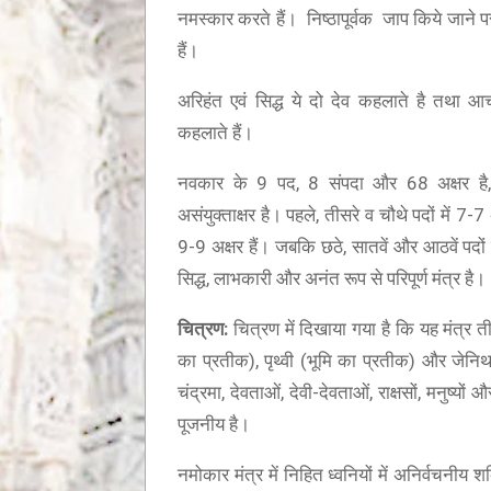
मंत्र में णमो अरिहंताणं
नमस्कार करते हैं। निष्ठापूर्वक जाप किये जाने प
हैं।
अरिहंत एवं सिद्ध ये दो देव कहलाते है तथा आचार
 इंडिया मिशन के तहत 96,000 से अधिक लोगों को योग
कहलाते हैं।
्षण
नवकार के 9 पद, 8 संपदा और 68 अक्षर है, ज
असंयुक्ताक्षर है। पहले, तीसरे व चौथे पदों में 7-7 अक्
9-9 अक्षर हैं। जबकि छठे, सातवें और आठवें पदों म
सिद्ध, लाभकारी और अनंत रूप से परिपूर्ण मंत्र है।
चित्रण:
चित्रण में दिखाया गया है कि यह मंत्र तीन
का प्रतीक), पृथ्वी (भूमि का प्रतीक) और जेनि
चंद्रमा, देवताओं, देवी-देवताओं, राक्षसों, मनुष्यों और
पूजनीय है।
नमोकार मंत्र में निहित ध्वनियों में अनिर्वचनीय