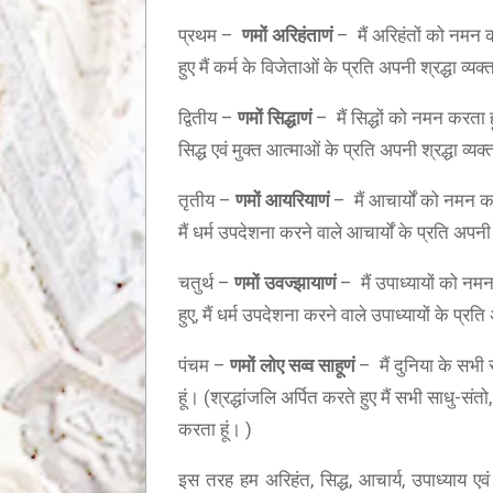
ामर स्तोत्र – BHAKTAMAR STOTRA – आचार्य
प्रथम –
णमों अरिहंताणं
– मैं अरिहंतों को नमन कर
सूरि द्वारा
हुए मैं कर्म के विजेताओं के प्रति अपनी श्रद्धा व्यक
द्वितीय –
णमों सिद्धाणं
– मैं सिद्धों को नमन करता हूं
सिद्ध एवं मुक्त आत्माओं के प्रति अपनी श्रद्धा व्यक
तृतीय –
णमों आयरियाणं
– मैं आचार्यों को नमन करत
मैं धर्म उपदेशना करने वाले आचार्यों के प्रति अपनी 
य सुशीला देवी बांठिया (SUSHILA DEVI BANTHIA)
चतुर्थ –
णमों उवज्झायाणं
– मैं उपाध्यायों को नमन
द्धांजली
हुए, मैं धर्म उपदेशना करने वाले उपाध्यायों के प्रति
पंचम –
णमों लोए सव्व साहूणं
– मैं दुनिया के सभी 
हूं। (श्रद्धांजलि अर्पित करते हुए मैं सभी साधु-संतो,
करता हूं। )
इस तरह हम अरिहंत, सिद्ध, आचार्य, उपाध्याय एवं