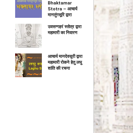
Bhaktamar
Stotra – आचार्य
मानतुंगसूरि द्वारा
उवसग्गहरं स्तोत्र द्वारा
महामारी का निवारण
आचार्य मानदेवसूरी द्वारा
महामारी रोकने हेतु लघु
शांति की रचना