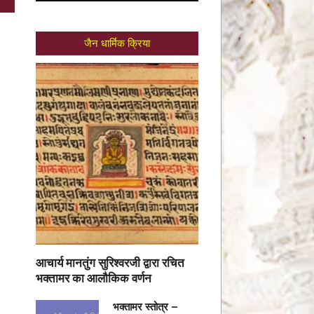
जैन धार्मिक क्रिया
आचार्य मानतुंग सुरिश्वरजी द्वारा रचित
भक्तामर का आलौकिक वर्णन
भक्तामर स्तोत्र –