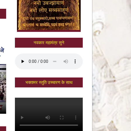
नवकार महामंत्र सुने
भक्तामर स्तुति उच्चारण के साथ