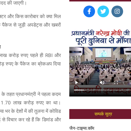
ी मदद की जाएगी।
सेक्टर और किस कारोबार को क्या मिल
थिक पैकेज से जुड़ी अपडेट्स और खबरों
प
लाख करोड़ रुपए पहले ही RBI और
 रुपए के पैकेज का ब्रेकअप दिया
19 के तहत प्रधानमंत्री ने पहला कदम
जो 1.70 लाख करोड़ रुपए का था।
भर के देशों में की तुलना में कोविड
सम्पर्क सुत्र
 से विचार कर रहे हैं कि डिमांड और
जैन-टाइम्स.कॉम