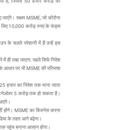
या है, जिससे 50 हजार करोड़ की
ए जाएंगे। सक्षम MSME, जो कोरोना
र के लिए 10,000 करोड़ रुपए के फंड्स
े चलते परेशानी में हैं उन्हें इस
 में ही रखा जाएगा. पहले सिर्फ निवेश
 के आधार पर भी MSME की परिभाषा
 में 25 हजार का निवेश तक माना जाता
टर्नओवर 5 करोड़ तक हो सकता है।
आएंगे।
नहीं होंगे। MSME का बिजनेस करना
िया के तहत आगे बढ़ेगा।
 तक पहुंच बनाना आसान होगा।