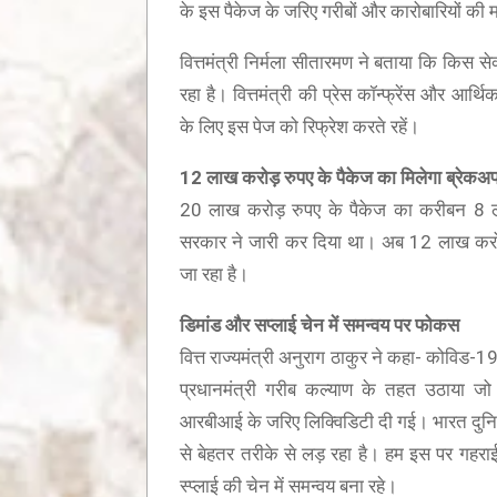
के इस पैकेज के जरिए गरीबों और कारोबारियों क
वित्तमंत्री निर्मला सीतारमण ने बताया कि किस 
रहा है। वित्तमंत्री की प्रेस कॉन्फ्रेंस और आर्
के लिए इस पेज को रिफ्रेश करते रहें।
12
लाख करोड़ रुपए के पैकेज का मिलेगा ब्रेकअ
य सुशीला देवी बांठिया (SUSHILA DEVI BANTHIA)
20 लाख करोड़ रुपए के पैकेज का करीबन 8 
द्धांजली
सरकार ने जारी कर दिया था। अब 12 लाख करोड़
जा रहा है।
डिमांड और सप्लाई चेन में समन्वय पर फोकस
वित्त राज्यमंत्री अनुराग ठाकुर ने कहा- कोविड-
प्रधानमंत्री गरीब कल्याण के तहत उठाया 
आरबीआई के जरिए लिक्विडिटी दी गई। भारत दुनिया 
मंत्र में णमो अरिहंताणं
से बेहतर तरीके से लड़ रहा है। हम इस पर गहराई
स्प्लाई की चेन में समन्वय बना रहे।