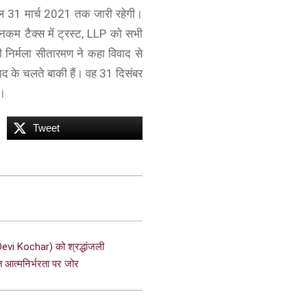
साल 31 मार्च 2021 तक जारी रहेगी।
कम टैक्स में ट्रस्ट, LLP को सभी
्री निर्मला सीतारमण ने कहा विवाद से
वाद के चलते बाकी हैं। वह 31 दिसंबर
ं।
Tweet
evi Kochar) को श्रद्धांजली
आत्मनिर्भरता पर जोर