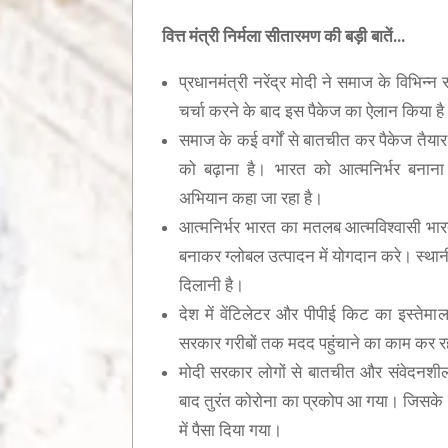
वित्त मंत्री निर्मला सीतारमण की बड़ी बातें…
 इंडिया मिशन के तहत 96,000 से अधिक लोगों को योग
्षण
प्रधानमंत्री नरेंद्र मोदी ने समाज के विभिन्न
चर्चा करने के बाद इस पैकेज का ऐलान किया ह
समाज के कई वर्गों से बातचीत कर पैकेज तैयार
को बढ़ाना है। भारत को आत्मनिर्भर बनाना
अभियान कहा जा रहा है।
आत्मनिर्भर भारत का मतलब आत्मविश्वासी भार
बनाकर ग्लोबल उत्पादन में योगदान करे। स्थान
दिलानी है।
देश में वेंटिलेटर और पीपीई किट का इस्तेमा
सरकार गरीबों तक मदद पहुंचाने का काम कर र
मोदी सरकार लोगों से बातचीत और संवेदनशी
बाद तुरंत कोरोना का प्रकोप आ गया। जिसके ब
में पैसा दिया गया।