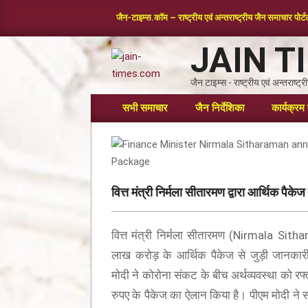
जैन-टाइम्स.कॉम – राष्ट्रीय एवं अन्तराष्ट्रीय जैन समाचार पोर्
JAIN T
जैन टाइम्स - राष्ट्रीय एवं अन्तराष्ट
सभी समाचार
जैन निर्देशिका
कार्यक्रम 
वित्त मंत्री निर्मला सीतारमण द्वारा आर्थिक पैक
वित्त मंत्री निर्मला सीतारमण (Nirmala Sitha
लाख करोड़ के आर्थिक पैकेज से जुड़ी जानकारी
मोदी ने कोरोना संकट के बीच अर्थव्यवस्था को र
ामर स्तोत्र – BHAKTAMAR STOTRA – आचार्य
रुपए के पैकेज का ऐलान किया है। पीएम मोदी ने
सूरि द्वारा