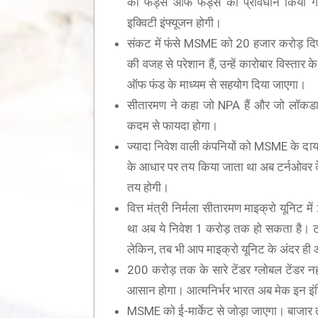
को फंड्स ऑफ फंड्स का प्रावधान किया ग
इक्विटी इंफ्यूजन होगी।
संकट में फंसे MSME को 20 हजार करोड़ दि
की वजह से परेशान हैं, उन्हें कारोबार विस्ता
ऑफ फंड के माध्यम से सहयोग दिया जाएगा।
सीतारमण ने कहा जो NPA हैं और जो लॉकडाउन क
कदम से फायदा होगा।
ज्यादा निवेश वाली कंपनियों को MSME के दायरे
के आधार पर तय किया जाता था अब टर्नओवर
तय होगी।
वित्त मंत्री निर्मला सीतारमण माइक्रो यूनिट
था अब ये निवेश 1 करोड़ तक हो सकता है। 
लेकिन, तब भी आप माइक्रो यूनिट के अंदर ही 
200 करोड़ तक के सारे टेंडर ग्लोबल टेंडर 
आसान होगा। आत्मनिर्भर भारत अब मेक इन इंड
MSME को ई-मार्केट से जोड़ा जाएगा। बाजार