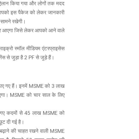
ा ऐलान किया गया और लोगों तक मदद
म आपको इस पैकेज को लेकर जानकारी
 सामने रखेगी।
लेकर आएगा जिसे लेकर आपको आने वाले
ाइक्रो स्मॉल मीडियम एंटरप्राइसेस
े जुड़ा है 2 PF से जुड़े हैं।
ठाए गए हैं। इनमें MSME को 3 लाख
 जाएगा। MSME को चार साल के लिए
उठाए गए कदमों से 45 लाख MSME को
छूट दी गई है।
ार बढ़ाने की चाहत रखने वाली MSME