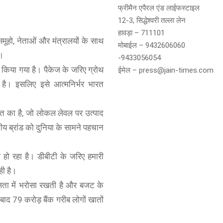
फ्रीमैन एपैरल एंड लाईफस्टाइल
12-3, सिद्धेश्वरी तल्ला लेन
हावड़ा – 711101
 समूहो, नेताओं और मंत्रालयों के साथ
मोबाईल – 9432606060
ै।
-9433056054
 किया गया है। पैकेज के जरिए ग्रोथ
ईमेल – press@jain-times.com
 है। इसलिए इसे आत्मनिर्भर भारत
त का है, जो लोकल लेवल पर उत्पाद
ीय ब्रांड को दुनिया के सामने पहचान
ल हो रहा है। डीबीटी के जरिए हमारी
ही है।
लता में भरोसा रखती है और बजट के
ाद 79 करोड़ बैंक गरीब लोगों खातों