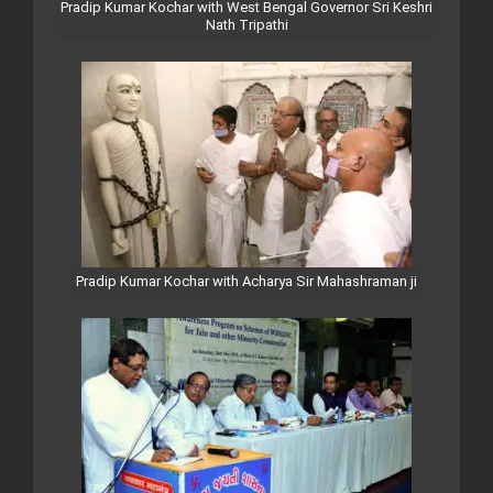
Pradip Kumar Kochar with West Bengal Governor Sri Keshri
Nath Tripathi
Pradip Kumar Kochar with Acharya Sir Mahashraman ji