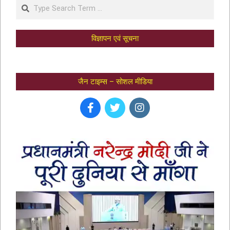
विज्ञापन एवं सूचना
जैन टाइम्स – सोशल मीडिया
भक्तामर स्तोत्र – BHAKTAMAR STOTRA –
आचार्य मानतुंगसूरि द्वारा