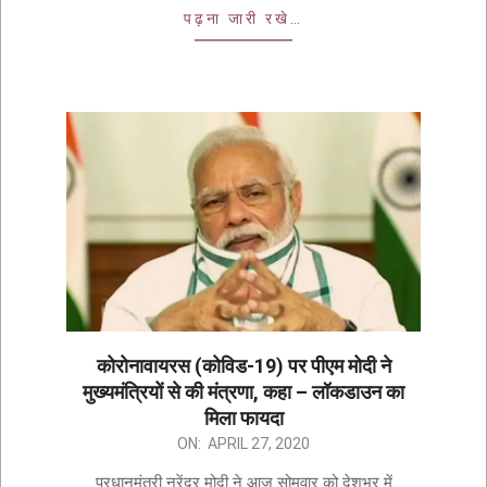
पढ़ना जारी रखे…
कोरोनावायरस (कोविड-19) पर पीएम मोदी ने
मुख्यमंत्रियों से की मंत्रणा, कहा – लॉकडाउन का
मिला फायदा
ON:
APRIL 27, 2020
प्रधानमंत्री नरेंद्र मोदी ने आज सोमवार को देशभर में