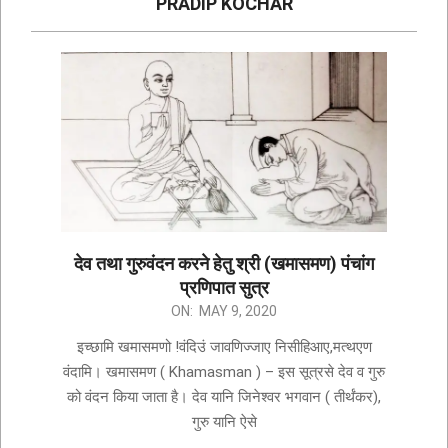
PRADIP KOCHAR
देव तथा गुरुवंदन करने हेतु श्री (खमासमण) पंचांग
प्रणिपात सुत्र
ON:
MAY 9, 2020
इच्छामि खमासमणो !वंदिउं जावणिज्जाए निसीहिआए,मत्थएण
वंदामि। खमासमण ( Khamasman ) – इस सूत्रसे देव व गुरु
को वंदन किया जाता है। देव यानि जिनेश्वर भगवान ( तीर्थंकर),
गुरु यानि ऐसे