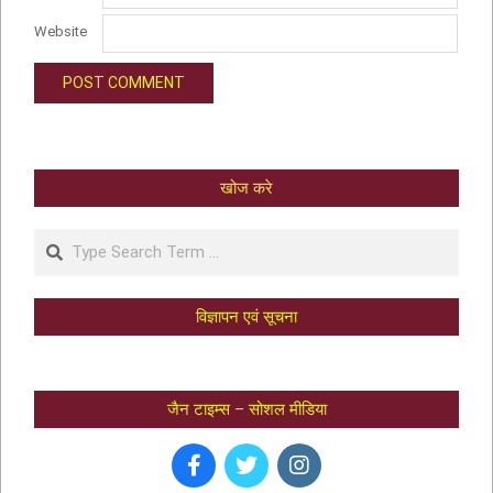
Website
खोज करे
विज्ञापन एवं सूचना
जैन टाइम्स – सोशल मीडिया