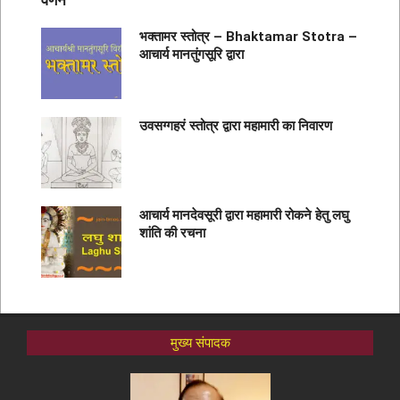
वर्णन
भक्तामर स्तोत्र – Bhaktamar Stotra –
आचार्य मानतुंगसूरि द्वारा
उवसग्गहरं स्तोत्र द्वारा महामारी का निवारण
आचार्य मानदेवसूरी द्वारा महामारी रोकने हेतु लघु
शांति की रचना
मुख्य संपादक