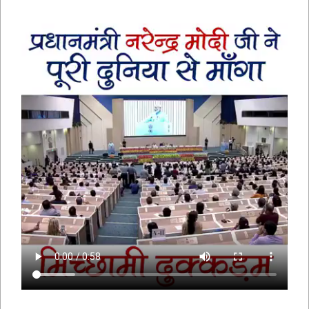
भक्तामर स्तोत्र – BHAKTAMAR STOTRA –
आचार्य मानतुंगसूरि द्वारा