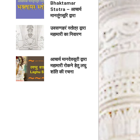
Bhaktamar
Stotra – आचार्य
मानतुंगसूरि द्वारा
उवसग्गहरं स्तोत्र द्वारा
महामारी का निवारण
आचार्य मानदेवसूरी द्वारा
महामारी रोकने हेतु लघु
शांति की रचना