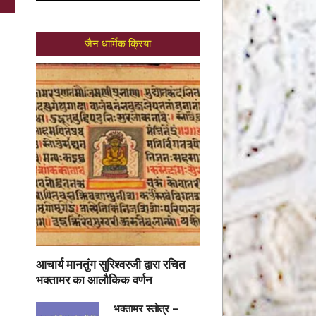
जैन धार्मिक क्रिया
आचार्य मानतुंग सुरिश्वरजी द्वारा रचित
भक्तामर का आलौकिक वर्णन
भक्तामर स्तोत्र –