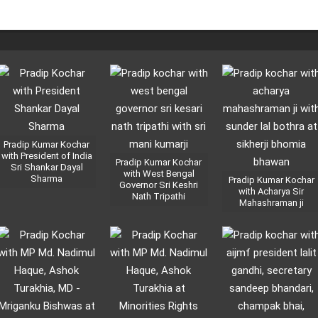
Pradip Kumar Kochar
with President of India
Pradip Kumar Kochar
Sri Shankar Dayal
with West Bengal
Sharma
Pradip Kumar Kochar
Governor Sri Keshri
with Acharya Sir
Nath Tripathi
Mahashraman ji