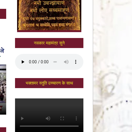
नवकार महामंत्र सुने
भक्तामर स्तुति उच्चारण के साथ