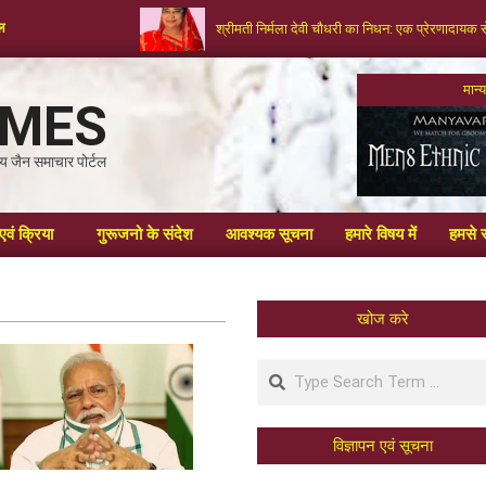
टल
श्रीमती निर्मला देवी चौधरी का निधन: एक प्रेरणादायक 
मान
IMES
्रीय जैन समाचार पोर्टल
एवं क्रिया
गुरूजनो के संदेश
आवश्यक सूचना
हमारे विषय में
हमसे स
खोज करे
विज्ञापन एवं सूचना