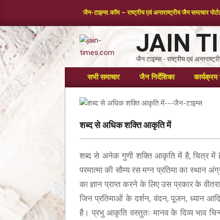
जैन-टाइम्स.कॉम – राष्ट्रीय एवं अन्तराष्ट्रीय जैन समाचार पोर्
JAIN T
जैन टाइम्स - राष्ट्रीय एवं अन्तराष्ट
सभी समाचार
जैन निर्देशिका
कार्यक्रम 
शब्द से अधिक शक्ति आकृति में
शब्द से अनेक गुणी शक्ति आकृति में है, चित्र मे
परमात्मा की सौम्य रस मग्न प्रतिमा का स्थान अंग्र
का ज्ञान प्राप्त करने के लिए उस प्रकार के वीतराग
जिन प्रतिमाओं के दर्शन, वंदन, पूजन, ध्यान आ
ामर स्तोत्र – BHAKTAMAR STOTRA – आचार्य
है। प्रभु आकृति वस्तुतः मानव के दिव्य भाव चिन
सूरि द्वारा