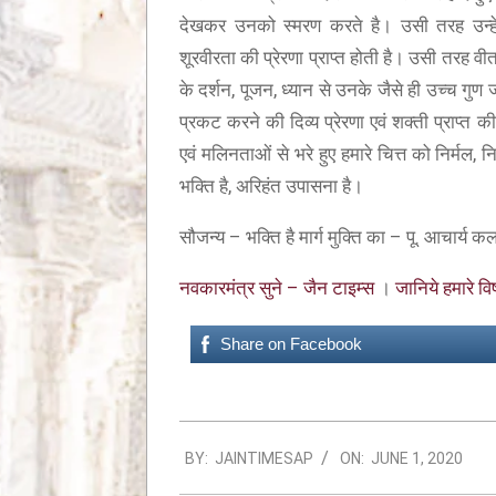
देखकर उनको स्मरण करते है। उसी तरह उन्हे 
शूरवीरता की प्रेरणा प्राप्त होती है। उसी तरह वीतर
 इंडिया मिशन के तहत 96,000 से अधिक लोगों को योग
्षण
के दर्शन, पूजन, ध्यान से उनके जैसे ही उच्च गुण जो 
प्रकट करने की दिव्य प्रेरणा एवं शक्ती प्राप्त 
एवं मलिनताओं से भरे हुए हमारे चित्त को निर्मल, नि
भक्ति है, अरिहंत उपासना है।
सौजन्य – भक्ति है मार्ग मुक्ति का – पू. आचार्य कल
नवकारमंत्र सुने – जैन टाइम्स
।
जानिये हमारे विष
Share on Facebook
BY:
JAINTIMESAP
ON:
JUNE 1, 2020