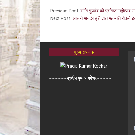
Previous Post:
शांति गुरुदेव की प्रतिष्ठा महोत्सव
Next Post:
आचार्य मानदेवसूरी द्वारा महामारी रोकने ह
मुख्य संपादक
~~~~~~प्रदीप कुमार कोचर~~~~~