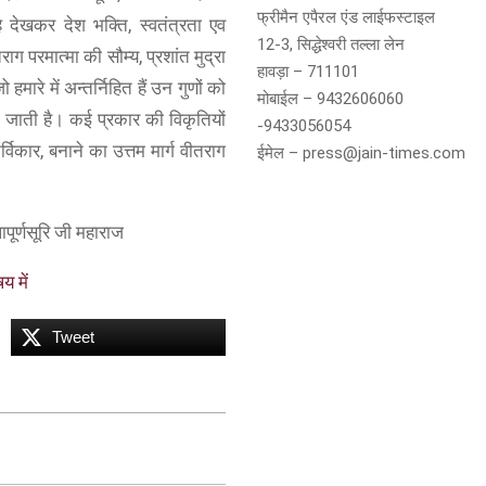
फ्रीमैन एपैरल एंड लाईफस्टाइल
देखकर देश भक्ति, स्वतंत्रता एव
12-3, सिद्धेश्वरी तल्ला लेन
ाग परमात्मा की सौम्य, प्रशांत मुद्रा
हावड़ा – 711101
हमारे में अन्तर्निहित हैं उन गुणों को
मोबाईल – 9432606060
की जाती है। कई प्रकार की विकृतियों
-9433056054
र्विकार, बनाने का उत्तम मार्ग वीतराग
ईमेल – press@jain-times.com
ापूर्णसूरि जी महाराज
य में
Tweet