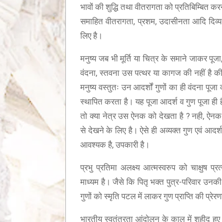
भावों की शुद्धि तथा वीतरागता को प्रतिबिम्बित करन
समाहित वीतरागता, प्रशम, उदासीनता आदि दिव्य गुण
लिए है।
मनुष्य जब भी मूर्ति या चित्र के समाने जाकर पूजा
वंदना, स्तवना उस पत्थर या कागज की नहीं है की 
मनुष्य वस्तुतः उन आदर्शों गुणों का ही वंदना पूजा 
य सुशीला देवी बांठिया (SUSHILA DEVI BANTHIA)
द्धांजली
स्थापित करता है। यह पूजा आदर्श व गुण पूजा ही ह
तो क्या नेत्र उस ऐनक को देखता है ? नही, ऐनक त
से देखने के लिए है। ऐसे ही अव्यक्त गुण एवं आदर्
आवश्यक है, उपकारी है।
प्रभु प्रतिमा अलक्ष्य आत्मस्वरुप को चाक्षुष प्
माध्यम है। जैसे कि पितृ भक्त पुत्र-परिवार उनकी 
मंत्र में णमो अरिहंताणं
गुणों को स्मृति पटल में लाकर गुण प्राप्ति की प्रेरण
भारतीय स्वतंत्रता आंदोलन के काल में शहीद हुए 