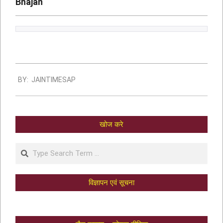
Bhajan
BY:
JAINTIMESAP
खोज करे
विज्ञापन एवं सूचना