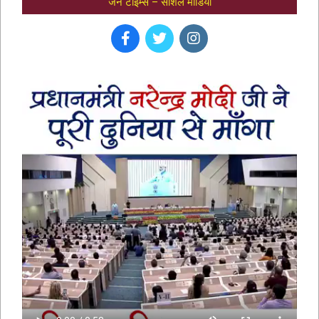
जैन टाइम्स – सोशल मीडिया
भक्तामर स्तोत्र – BHAKTAMAR STOTRA –
आचार्य मानतुंगसूरि द्वारा