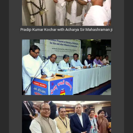
Pradip Kumar Kochar with Acharya Sir Mahashraman ji