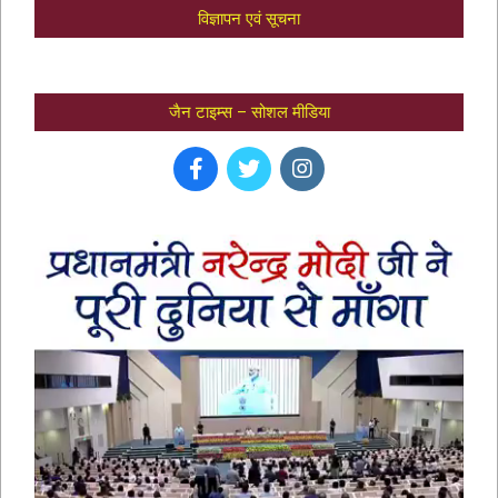
विज्ञापन एवं सूचना
जैन टाइम्स – सोशल मीडिया
भक्तामर स्तोत्र – BHAKTAMAR STOTRA –
आचार्य मानतुंगसूरि द्वारा