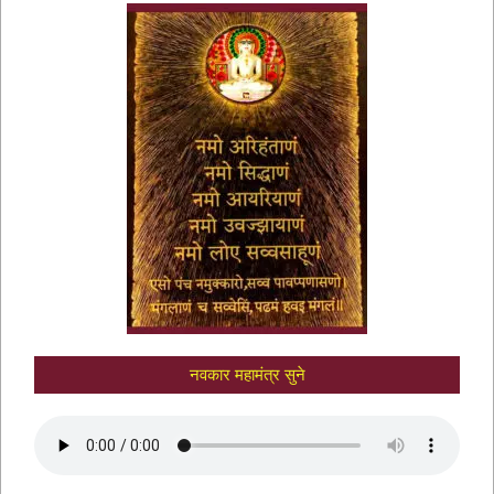
नवकार मंत्र में णमो अरिहंताणं
नवकार महामंत्र सुने