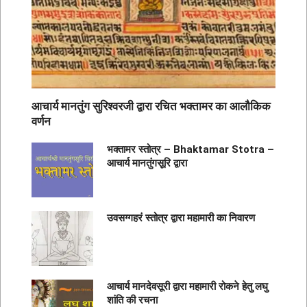
आचार्य मानतुंग सुरिश्वरजी द्वारा रचित भक्तामर का आलौकिक
वर्णन
भक्तामर स्तोत्र – Bhaktamar Stotra –
आचार्य मानतुंगसूरि द्वारा
उवसग्गहरं स्तोत्र द्वारा महामारी का निवारण
आचार्य मानदेवसूरी द्वारा महामारी रोकने हेतु लघु
शांति की रचना