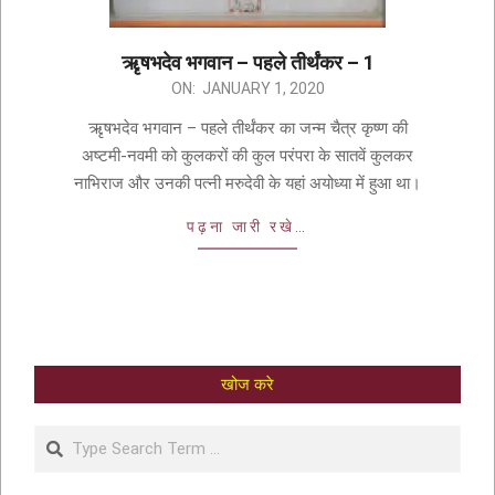
ऋृषभदेव भगवान – पहले तीर्थंकर – 1
ON:
JANUARY 1, 2020
ऋृषभदेव भगवान – पहले तीर्थंकर का जन्म चैत्र कृष्ण की
अष्टमी-नवमी को कुलकरों की कुल परंपरा के सातवें कुलकर
नाभिराज और उनकी पत्नी मरुदेवी के यहां अयोध्या में हुआ था।
पढ़ना जारी रखे…
खोज करे