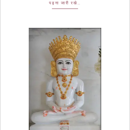
पढ़ना जारी रखे…