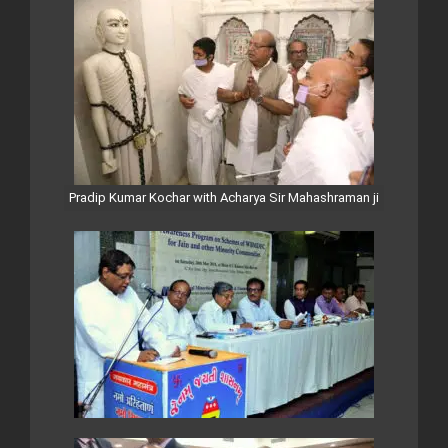
Pradip Kumar Kochar with Acharya Sir Mahashraman ji