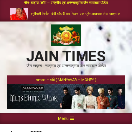
जैन-टाइम्स.कॉम – राष्ट्रीय एवं अन्तराष्ट्रीय जैन समाचार पोर्टल
श्रीमती निर्मला देवी चौधरी का निधन: एक प्रेरणादायक सेवा यात्रा का समापन
JAIN TIMES
जैन टाइम्स - राष्ट्रीय एवं अन्तराष्ट्रीय जैन समाचार पोर्टल
मान्यवर – मोहे ( MANYAVAR – MOHEY )
Menu